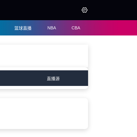
NBA
CBA
篮球直播
直播源