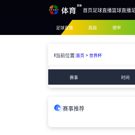
首页
足球直播
篮球直播
足球直播
英超
德甲
>
当前位置:
首页
世界杯
赛事
时间
赛事推荐