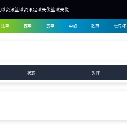
足球资讯
篮球资讯
足球录像
篮球录像
法甲
西甲
意甲
中超
欧冠
世界杯
状态
对阵