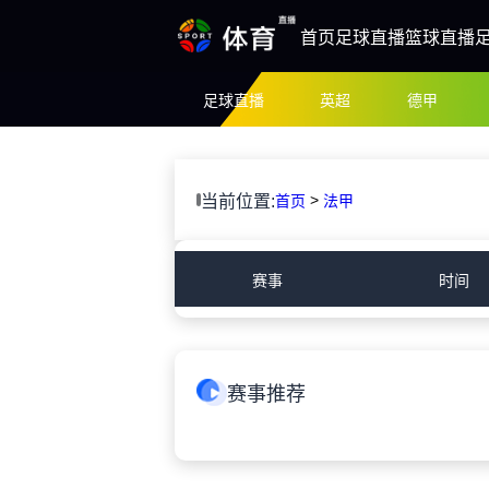
首页
足球直播
篮球直播
足球直播
英超
德甲
>
当前位置:
首页
法甲
赛事
时间
赛事推荐