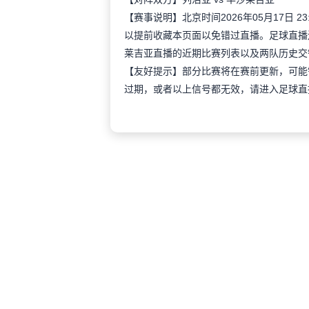
【赛事说明】北京时间2026年05月17日
以提前收藏本页面以免错过直播。足球直播
莱吉亚直播的近期比赛列表以及两队历史交
【友好提示】部分比赛将在赛前更新，可能
过期，或者以上信号都无效，请进入足球直