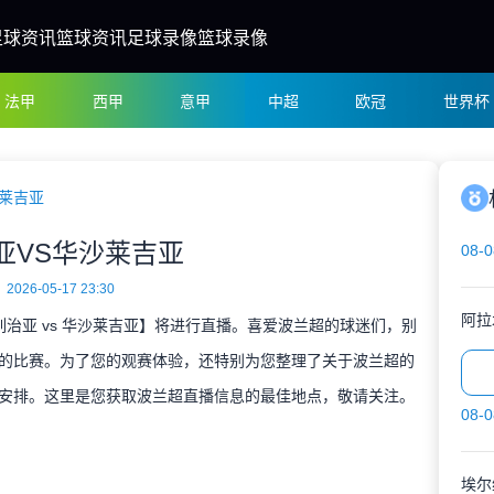
足球资讯
篮球资讯
足球录像
篮球录像
法甲
西甲
意甲
中超
欧冠
世界杯
沙莱吉亚
亚VS华沙莱吉亚
08-0
2026-05-17 23:30
阿拉
【列治亚 vs 华沙莱吉亚】将进行直播。喜爱波兰超的球迷们，别
的比赛。为了您的观赛体验，还特别为您整理了关于波兰超的
安排。这里是您获取波兰超直播信息的最佳地点，敬请关注。
08-0
埃尔